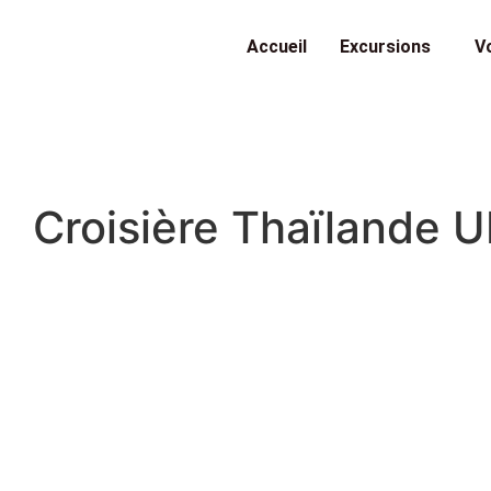
Accueil
Excursions
V
Croisière Thaïlande