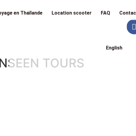
oyage en Thaïlande
Location scooter
FAQ
Contac
English
 UNSEEN TOURS