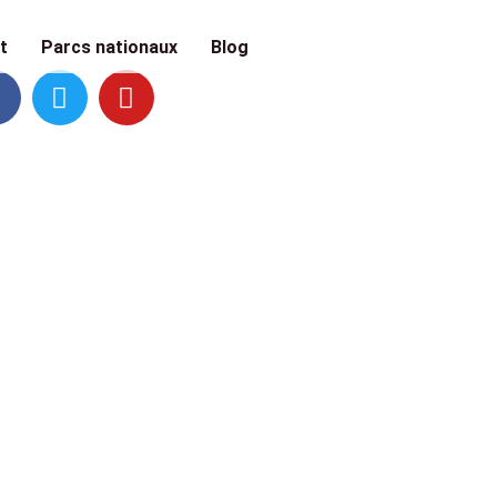
t
Parcs nationaux
Blog