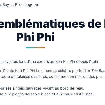
a Bay et Pileh Lagoon
 emblématiques de
Phi Phi
es visités lors d’une excursion Koh Phi Phi depuis Krabi :
 l’île de Koh Phi Phi Leh, rendue célèbre par le film
The Be
touré de falaises calcaires, considéré comme l’un des plus
r ses singes sauvages vivant au bord de l’eau.
ale aux plages de sable blanc et aux eaux cristallines.