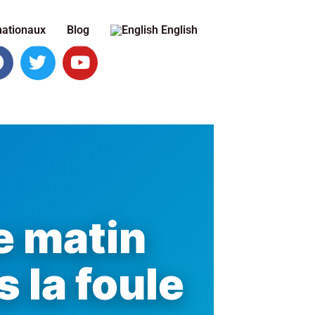
nationaux
Blog
English
le matin
 la foule