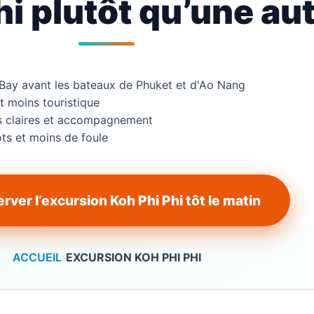
hi plutôt qu’une aut
 Bay avant les bateaux de Phuket et d'Ao Nang
t moins touristique
s claires et accompagnement
ots et moins de foule
rver l’excursion Koh Phi Phi tôt le matin
ACCUEIL
›
EXCURSION KOH PHI PHI