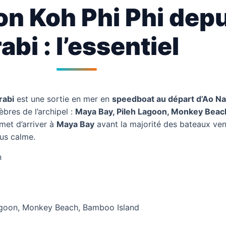
on Koh Phi Phi dep
abi : l’essentiel
rabi
est une sortie en mer en
speedboat au départ d’Ao N
èbres de l’archipel :
Maya Bay, Pileh Lagoon, Monkey Bea
rmet d’arriver à
Maya Bay
avant la majorité des bateaux ve
lus calme.
n
agoon, Monkey Beach, Bamboo Island