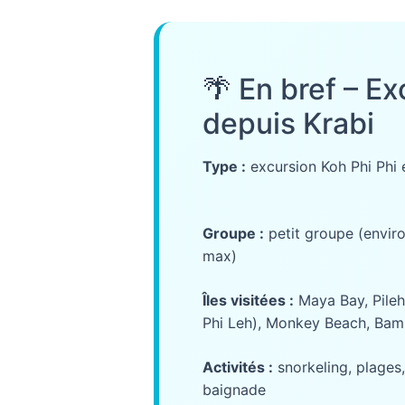
🌴 En bref – Ex
depuis Krabi
Type :
excursion Koh Phi Phi
Groupe :
petit groupe (envir
max)
Îles visitées :
Maya Bay, Pileh
Phi Leh), Monkey Beach, Bam
Activités :
snorkeling, plages,
baignade