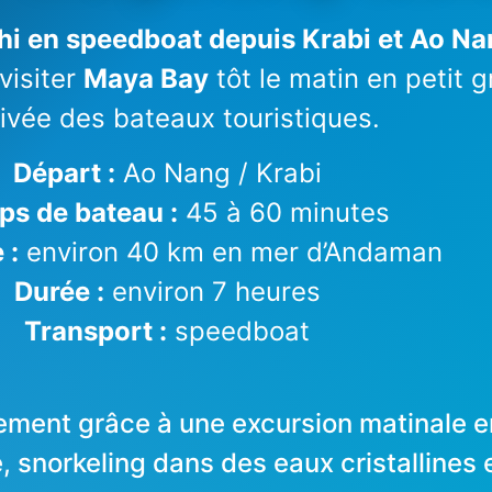
hi en speedboat depuis Krabi et Ao N
visiter
Maya Bay
tôt le matin en petit 
rrivée des bateaux touristiques.
Départ :
Ao Nang / Krabi
s de bateau :
45 à 60 minutes
 :
environ 40 km en mer d’Andaman
Durée :
environ 7 heures
Transport :
speedboat
ement grâce à une excursion matinale en
 snorkeling dans des eaux cristallines 