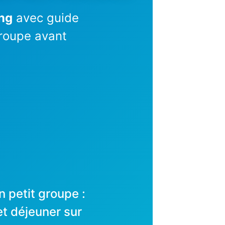
ang
avec guide
groupe avant
 petit groupe :
et déjeuner sur