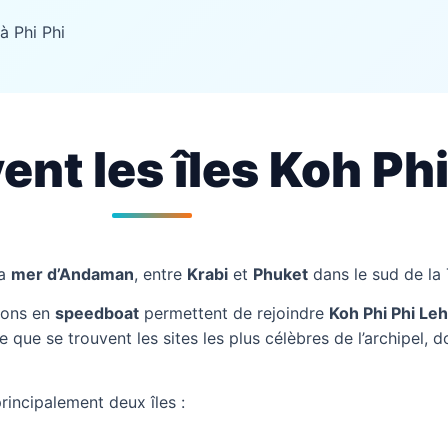
 à Phi Phi
ent les îles Koh Phi
la
mer d’Andaman
, entre
Krabi
et
Phuket
dans le sud de la 
sions en
speedboat
permettent de rejoindre
Koh Phi Phi Leh
île que se trouvent les sites les plus célèbres de l’archipel, 
rincipalement deux îles :