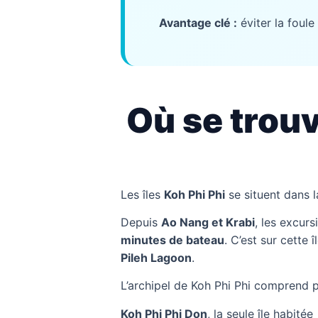
Avantage clé :
éviter la foule
Où se trouv
Les îles
Koh Phi Phi
se situent dans 
Depuis
Ao Nang et Krabi
, les excur
minutes de bateau
. C’est sur cette 
Pileh Lagoon
.
L’archipel de Koh Phi Phi comprend p
Koh Phi Phi Don
, la seule île habitée