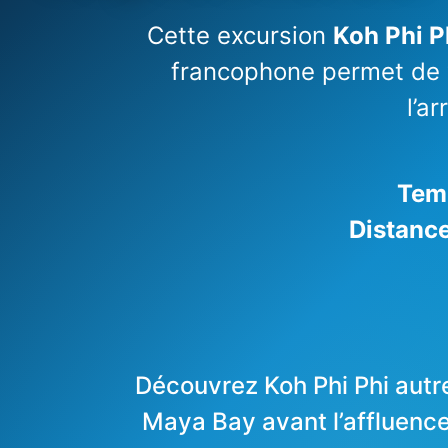
Cette excursion
Koh Phi P
francophone permet de 
l’a
Temp
Distance
Découvrez Koh Phi Phi autr
Maya Bay avant l’affluence,