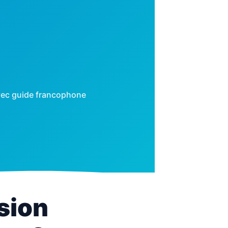
vec guide francophone
sion