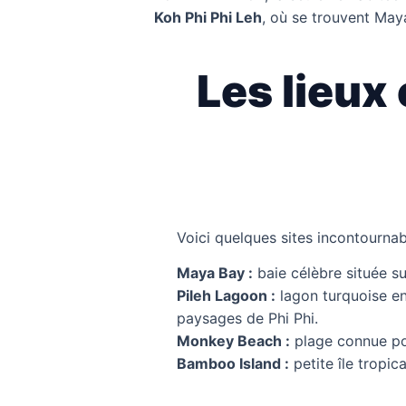
Koh Phi Phi Leh
, où se trouvent May
Les lieux
Voici quelques sites incontournabl
Maya Bay :
baie célèbre située sur
Pileh Lagoon :
lagon turquoise en
paysages de Phi Phi.
Monkey Beach :
plage connue pou
Bamboo Island :
petite île tropic