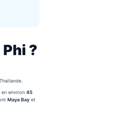
 Phi ?
Thaïlande.
en environ
45
dont
Maya Bay
et