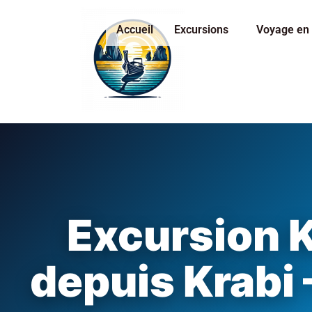
Accueil
Excursions
Voyage en 
Excursion K
depuis Krabi 