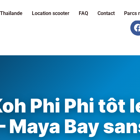
Thaïlande
Location scooter
FAQ
Contact
Parcs 
oh Phi Phi tôt 
– Maya Bay sans