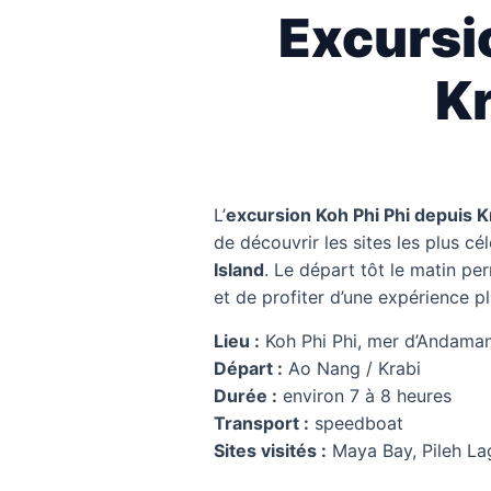
Excursi
Kr
L’
excursion Koh Phi Phi depuis K
de découvrir les sites les plus cél
Island
. Le départ tôt le matin pe
et de profiter d’une expérience p
Lieu :
Koh Phi Phi, mer d’Andama
Départ :
Ao Nang / Krabi
Durée :
environ 7 à 8 heures
Transport :
speedboat
Sites visités :
Maya Bay, Pileh L