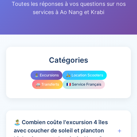
Toutes les réponses à vos questions sur nos
services à Ao Nang et Krabi
Catégories
🏝️ Excursions
🛵 Location Scooters
🚐 Transferts
🇫🇷 Service Français
🏝️ Combien coûte l'excursion 4 îles
+
avec coucher de soleil et plancton