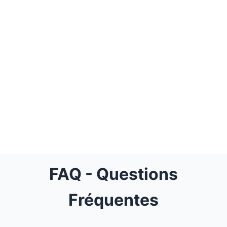
✓ Guide professionnel anglophone
✓ Assurance voyage complète
FAQ - Questions
Fréquentes