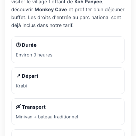
visiter le village flottant de
Koh Panyee
,
découvrir
Monkey Cave
et profiter d'un déjeuner
buffet. Les droits d'entrée au parc national sont
déjà inclus dans notre tarif.
🕒 Durée
Environ 9 heures
📍 Départ
Krabi
🛶 Transport
Minivan + bateau traditionnel