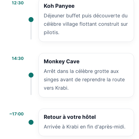
12:30
Koh Panyee
Déjeuner buffet puis découverte du
célèbre village flottant construit sur
pilotis.
14:30
Monkey Cave
Arrêt dans la célèbre grotte aux
singes avant de reprendre la route
vers Krabi.
~17:00
Retour à votre hôtel
Arrivée à Krabi en fin d'après-midi.