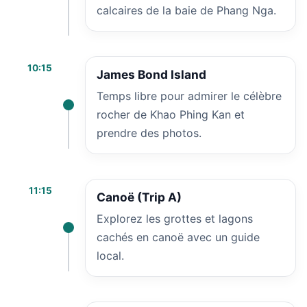
calcaires de la baie de Phang Nga.
10:15
James Bond Island
Temps libre pour admirer le célèbre
rocher de Khao Phing Kan et
prendre des photos.
11:15
Canoë (Trip A)
Explorez les grottes et lagons
cachés en canoë avec un guide
local.