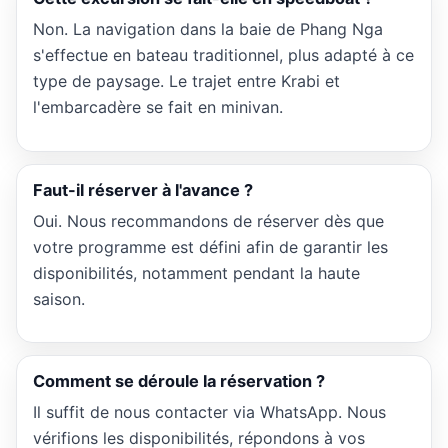
Non. La navigation dans la baie de Phang Nga
s'effectue en bateau traditionnel, plus adapté à ce
type de paysage. Le trajet entre Krabi et
l'embarcadère se fait en minivan.
Faut-il réserver à l'avance ?
Oui. Nous recommandons de réserver dès que
votre programme est défini afin de garantir les
disponibilités, notamment pendant la haute
saison.
Comment se déroule la réservation ?
Il suffit de nous contacter via WhatsApp. Nous
vérifions les disponibilités, répondons à vos