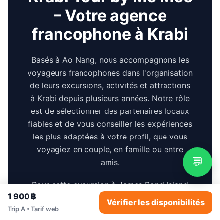
– Votre agence
francophone à Krabi
Basés à Ao Nang, nous accompagnons les
voyageurs francophones dans l'organisation
de leurs excursions, activités et attractions
à Krabi depuis plusieurs années. Notre rôle
est de sélectionner des partenaires locaux
fiables et de vous conseiller les expériences
les plus adaptées à votre profil, que vous
voyagiez en couple, en famille ou entre
💬
amis.
Pour cette excursion à James Bond Island
1 900 ฿
et dans la baie de Phang Nga, nous
Vérifier les disponibilités
travaillons avec un partenaire local qui
Trip A • Tarif web