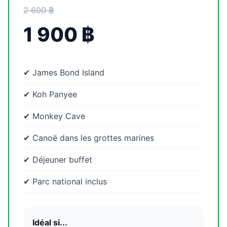
2 600 ฿
1 900 ฿
✔ James Bond Island
✔ Koh Panyee
✔ Monkey Cave
✔ Canoë dans les grottes marines
✔ Déjeuner buffet
✔ Parc national inclus
Idéal si...