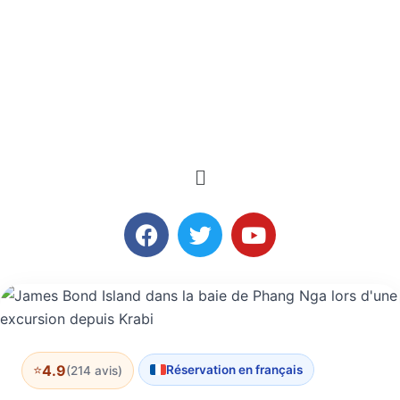
4.9
⭐
Réservation en français
(214 avis)