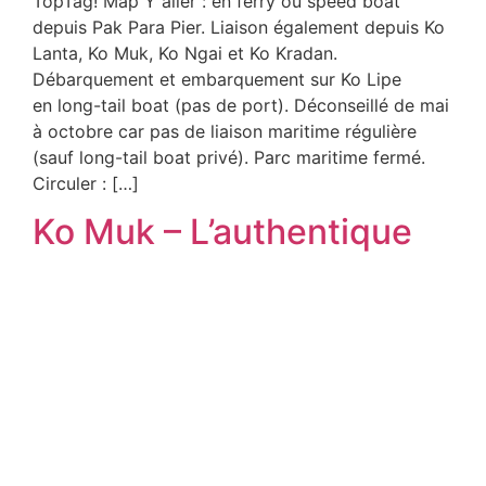
TopTag! Map Y aller : en ferry ou speed boat
depuis Pak Para Pier. Liaison également depuis Ko
Lanta, Ko Muk, Ko Ngai et Ko Kradan.
Débarquement et embarquement sur Ko Lipe
en long-tail boat (pas de port). Déconseillé de mai
à octobre car pas de liaison maritime régulière
(sauf long-tail boat privé). Parc maritime fermé.
Circuler : […]
Ko Muk – L’authentique