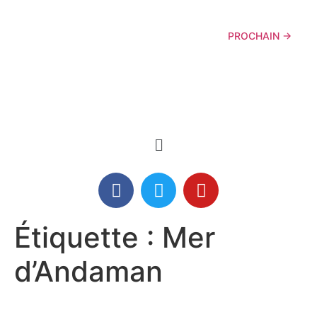
PROCHAIN
→
Étiquette :
Mer
d’Andaman