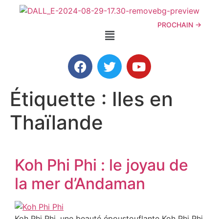
PROCHAIN
→
Étiquette :
Iles en
Thaïlande
Koh Phi Phi : le joyau de
la mer d’Andaman
Koh Phi Phi, une beauté époustouflante Koh Phi Phi