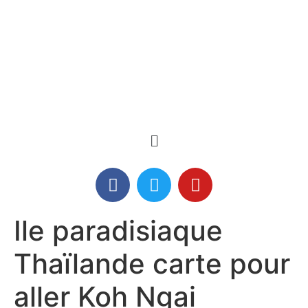
Ile paradisiaque
Thaïlande carte pour
aller Koh Ngai