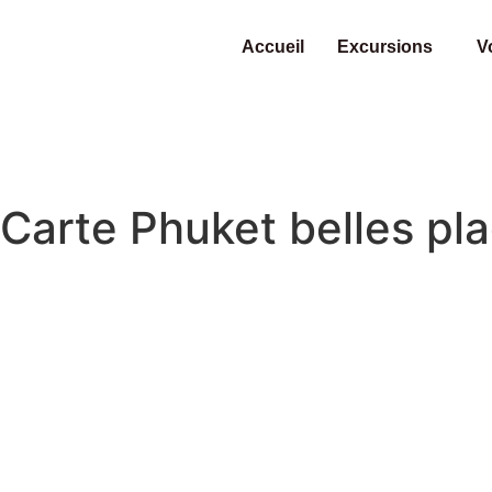
Accueil
Excursions
V
Carte Phuket belles pla