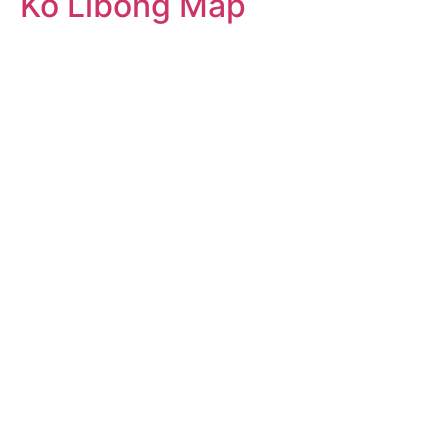
Ko Libong Map