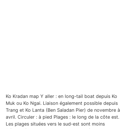
Ko Kradan map Y aller : en long-tail boat depuis Ko
Muk ou Ko Ngai. Liaison également possible depuis
Trang et Ko Lanta (Ben Saladan Pier) de novembre à
avril. Circuler : à pied Plages : le long de la côte est.
Les plages situées vers le sud-est sont moins