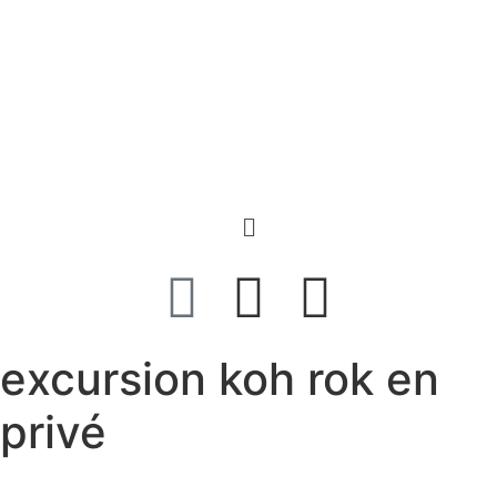
excursion koh rok en
privé