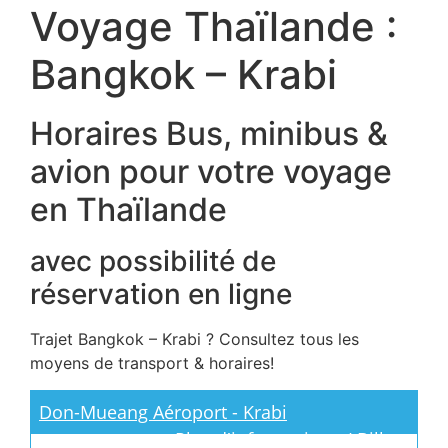
Voyage Thaïlande :
Bangkok – Krabi
Horaires Bus, minibus &
avion pour votre voyage
en Thaïlande
avec possibilité de
réservation en ligne
Trajet Bangkok – Krabi ? Consultez tous les
moyens de transport & horaires!
Don-Mueang Aéroport - Krabi
Plus d'informations / Billets