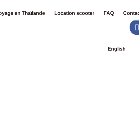
oyage en Thaïlande
Location scooter
FAQ
Contac
English