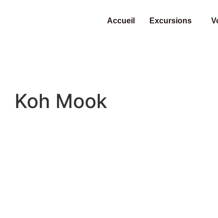
Accueil
Excursions
V
Koh Mook