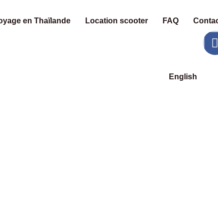
oyage en Thaïlande
Location scooter
FAQ
Contac
English