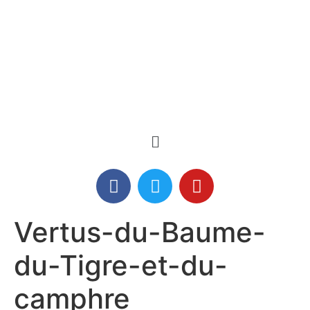
Vertus-du-Baume-
du-Tigre-et-du-
camphre