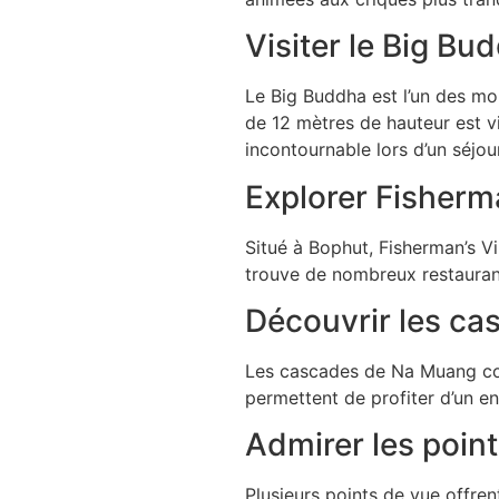
Visiter le Big Bu
Le Big Buddha est l’un des m
de 12 mètres de hauteur est vi
incontournable lors d’un séjour 
Explorer Fisherma
Situé à Bophut, Fisherman’s Vi
trouve de nombreux restaurant
Découvrir les c
Les cascades de Na Muang compt
permettent de profiter d’un e
Admirer les points
Plusieurs points de vue offre