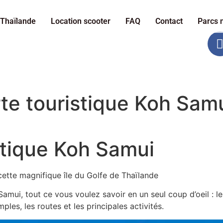
Thaïlande
Location scooter
FAQ
Contact
Parcs 
rte touristique Koh Sam
stique Koh Samui
 cette magnifique île du Golfe de Thaïlande
Samui, tout ce vous voulez savoir en un seul coup d’oeil : le
mples, les routes et les principales activités.