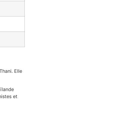
Thani. Elle
aïlande
istes et