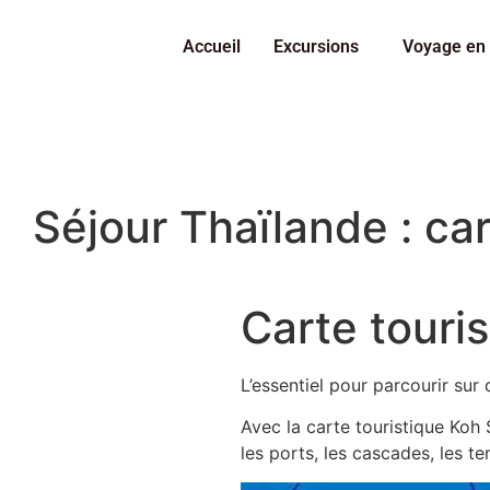
Accueil
Excursions
Voyage en 
Séjour Thaïlande : ca
Carte touri
L’essentiel pour parcourir sur
Avec la carte touristique Koh 
les ports, les cascades, les te