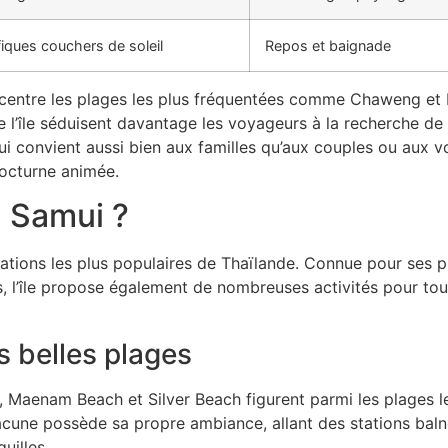
iques couchers de soleil
Repos et baignade
centre les plages les plus fréquentées comme Chaweng et 
e l’île séduisent davantage les voyageurs à la recherche de t
ui convient aussi bien aux familles qu’aux couples ou aux 
nocturne animée.
h Samui ?
nations les plus populaires de Thaïlande. Connue pour ses 
s, l’île propose également de nombreuses activités pour tou
s belles plages
Maenam Beach et Silver Beach figurent parmi les plages l
cune possède sa propre ambiance, allant des stations baln
uilles.