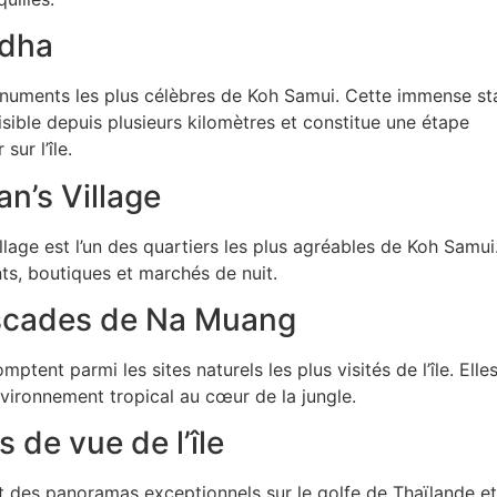
ddha
onuments les plus célèbres de Koh Samui. Cette immense st
sible depuis plusieurs kilomètres et constitue une étape
sur l’île.
n’s Village
llage est l’un des quartiers les plus agréables de Koh Samui
s, boutiques et marchés de nuit.
ascades de Na Muang
ent parmi les sites naturels les plus visités de l’île. Elle
nvironnement tropical au cœur de la jungle.
 de vue de l’île
nt des panoramas exceptionnels sur le golfe de Thaïlande et