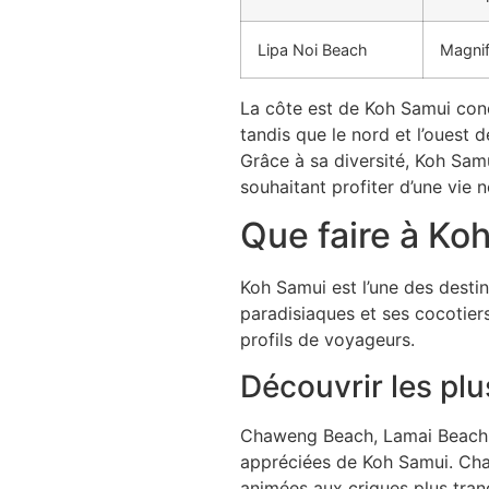
Lipa Noi Beach
Magnif
La côte est de Koh Samui con
tandis que le nord et l’ouest d
Grâce à sa diversité, Koh Sam
souhaitant profiter d’une vie 
Que faire à Ko
Koh Samui est l’une des desti
paradisiaques et ses cocotier
profils de voyageurs.
Découvrir les plu
Chaweng Beach, Lamai Beach, 
appréciées de Koh Samui. Cha
animées aux criques plus tranq