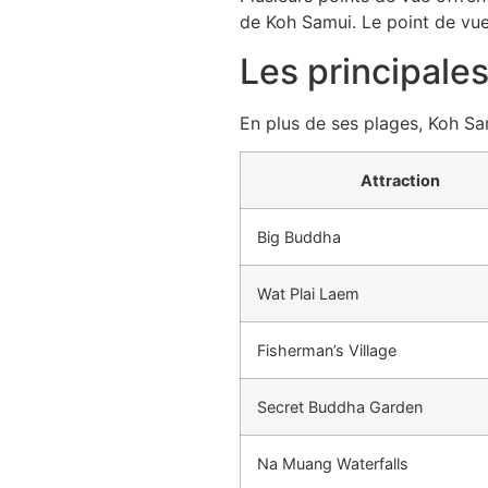
de Koh Samui. Le point de vu
Les principale
En plus de ses plages, Koh Sa
Attraction
Big Buddha
Wat Plai Laem
Fisherman’s Village
Secret Buddha Garden
Na Muang Waterfalls