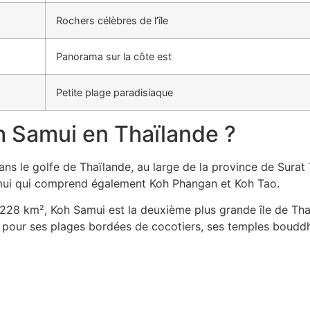
Rochers célèbres de l’île
Panorama sur la côte est
Petite plage paradisiaque
h Samui en Thaïlande ?
ans le golfe de Thaïlande, au large de la province de Surat 
Samui qui comprend également Koh Phangan et Koh Tao.
 228 km², Koh Samui est la deuxième plus grande île de Th
e pour ses plages bordées de cocotiers, ses temples bouddh