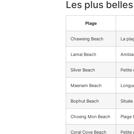
Les plus belle
Plage
Chaweng Beach
La pla
Lamai Beach
Ambia
Silver Beach
Petite
Maenam Beach
Longue
Bophut Beach
Située
Choeng Mon Beach
Plage t
Coral Cove Beach
Petite