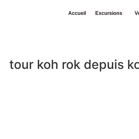
Accueil
Excursions
V
tour koh rok depuis 