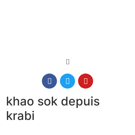
khao sok depuis
krabi