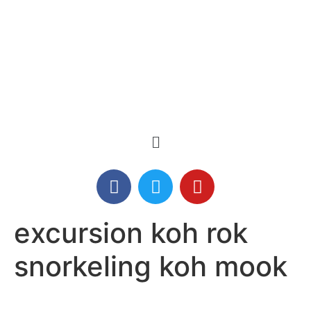
excursion koh rok
snorkeling koh mook